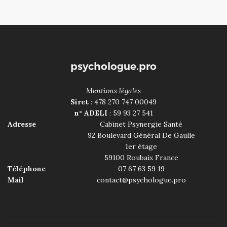
psychologue.pro
Mentions légales
Siret
: 478 270 747 00049
n° ADELI
: 59 93 27 541
Adresse
Cabinet Psynergie Santé
92 Boulevard Général De Gaulle
1er étage
59100
Roubaix
France
Téléphone
07 67 63 59 19
Mail
contact@psychologue.pro