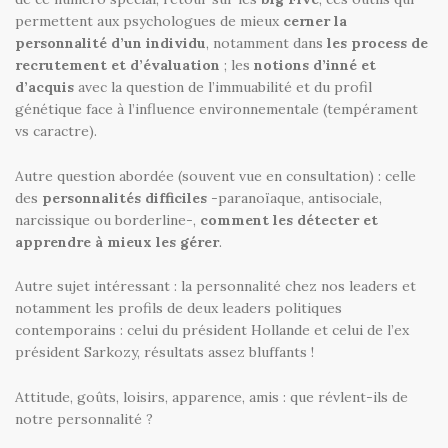
permettent aux psychologues de mieux
cerner la
personnalité d’un individu
, notamment dans
les process de
recrutement et d’évaluation
; les
notions d’inné et
d’acquis
avec la question de l’immuabilité et du profil
génétique face à l’influence environnementale (tempérament
vs caractre).
Autre question abordée (souvent vue en consultation) : celle
des
personnalités difficiles
-paranoïaque, antisociale,
narcissique ou borderline-,
comment les détecter et
apprendre à mieux les gérer
.
Autre sujet intéressant : la personnalité chez nos leaders et
notamment les profils de deux leaders politiques
contemporains : celui du président Hollande et celui de l’ex
président Sarkozy, résultats assez bluffants !
Attitude, goûts, loisirs, apparence, amis : que révlent-ils de
notre personnalité ?