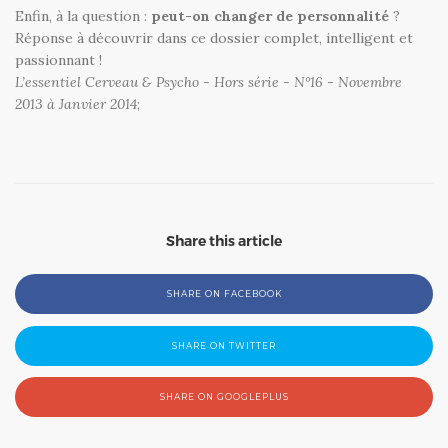
Enfin, à la question :
peut-on changer de personnalité
?
Réponse à découvrir dans ce dossier complet, intelligent et
passionnant !
L’essentiel Cerveau & Psycho - Hors série - N°16 - Novembre
2013 à Janvier 2014
;
Share this article
SHARE ON FACEBOOK
SHARE ON TWITTER
SHARE ON GOOGLEPLUS