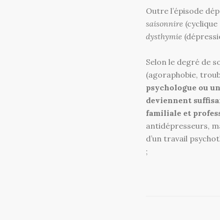
Outre l’épisode dép
saisonnire
(cyclique 
dysthymie
(dépressi
Selon le degré de s
(agoraphobie, troub
psychologue ou un 
deviennent suffisa
familiale et profes
antidépresseurs, ma
d’un travail psycho
;