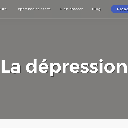
ours
Expertises et tarifs
Plan d'accès
Blog
Prend
La dépression