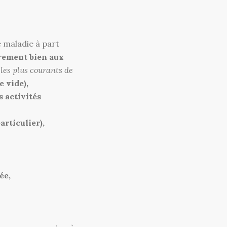
 maladie à part
irement bien aux
les plus courants de
e vide),
s activités
articulier),
ée,